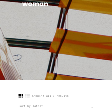
woman
Showing all 3 results