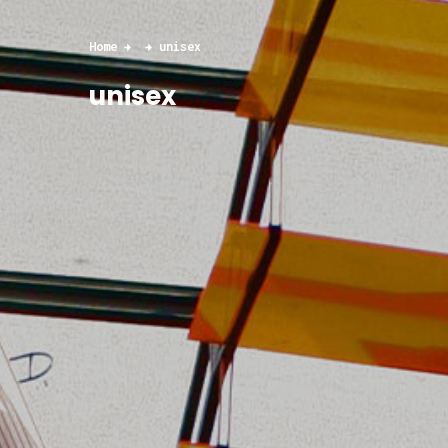
Home
unisex
unisex