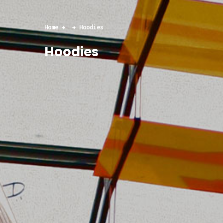
Home
Hoodies
Hoodies