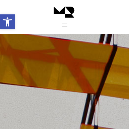
Abrir barra de herramientas
Inicio
Historia
Proyectos
Galería
Contacto