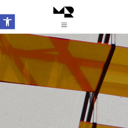
Abrir barra de herramientas
Inicio
Historia
Proyectos
Galería
Contacto