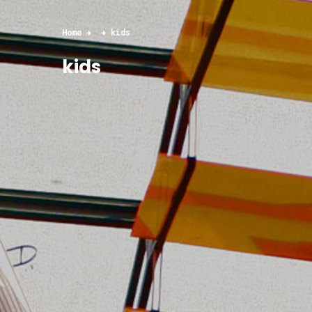
Home
kids
kids