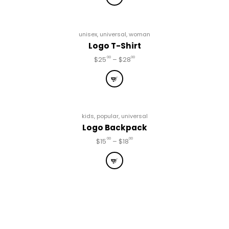
unisex
,
universal
,
woman
Logo T-Shirt
00
00
$
25
–
$
28
kids
,
popular
,
universal
Logo Backpack
00
00
$
15
–
$
18