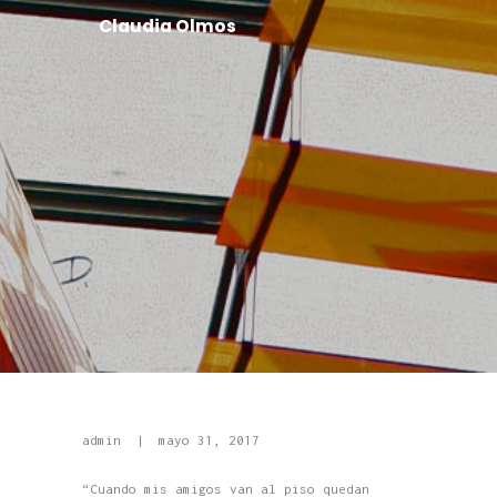
Claudia Olmos
admin
mayo 31, 2017
“Cuando mis amigos van al piso quedan