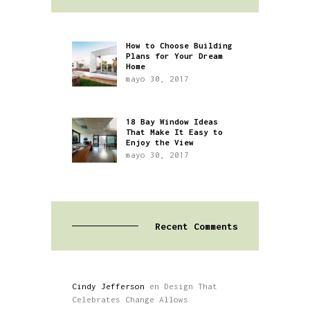
How to Choose Building
Plans for Your Dream
Home
mayo 30, 2017
18 Bay Window Ideas
That Make It Easy to
Enjoy the View
mayo 30, 2017
Recent Comments
Cindy Jefferson
en
Design That
Celebrates Change Allows