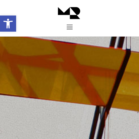
Abrir barra de herramientas
Inicio
Historia
Proyectos
Galería
Contacto