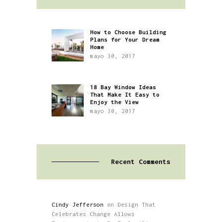
How to Choose Building
Plans for Your Dream
Home
mayo 30, 2017
18 Bay Window Ideas
That Make It Easy to
Enjoy the View
mayo 30, 2017
Recent Comments
Cindy Jefferson
en
Design That
Celebrates Change Allows