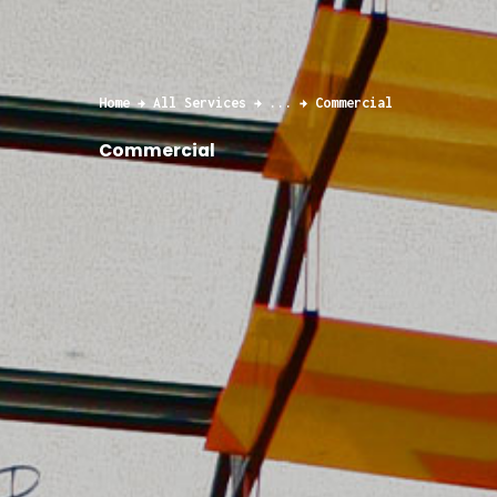
Home
All Services
...
Commercial
Commercial