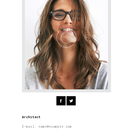
Architect
E-mail:
name@example.com